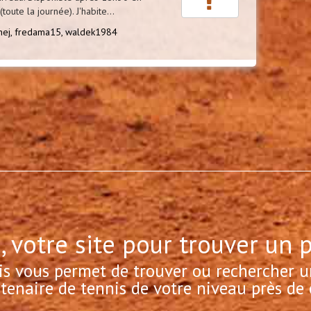
oute la journée). J'habite...
nej,
fredama15,
waldek1984
, votre site pour trouver un 
is vous permet de trouver ou rechercher u
tenaire de tennis de votre niveau près de 