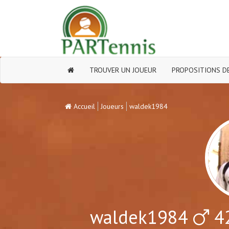
TROUVER UN JOUEUR
PROPOSITIONS DE
Accueil
Joueurs
waldek1984
waldek1984
42