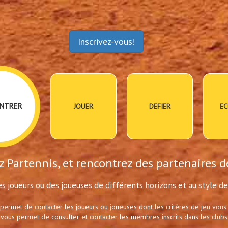
Inscrivez-vous!
NTRER
JOUER
DEFIER
EC
 Partennis, et rencontrez des partenaires d
s joueurs ou des joueuses de différents horizons et au style de 
 permet de contacter les joueurs ou joueuses dont les critères de jeu vous
 vous permet de consulter et contacter les membres inscrits dans les clubs