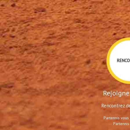
RENCO
Rejoignez
Rencontrez de
Partennis vous
Partennis