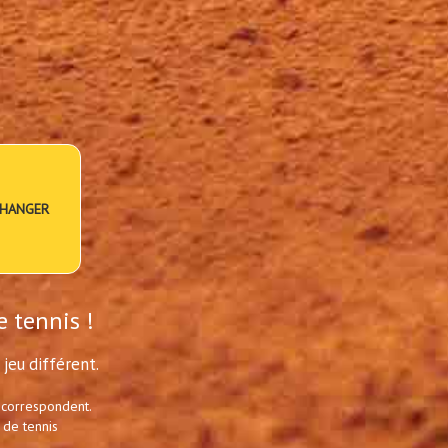
HANGER
e tennis !
jeu différent.
 correspondent.
 de tennis