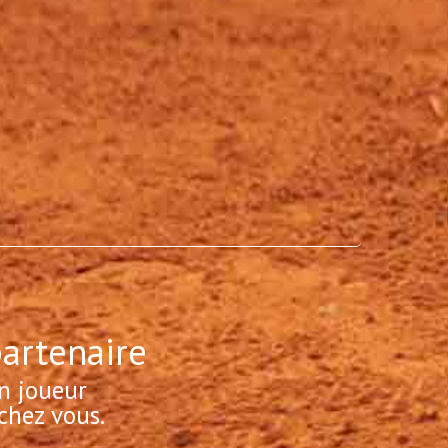
partenaire
n joueur
chez vous.