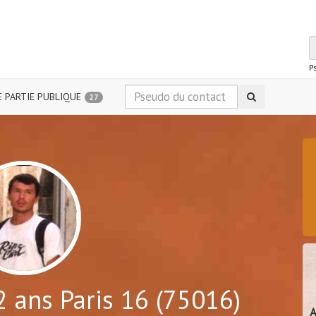
P
 PARTIE PUBLIQUE
27
 ans Paris 16 (75016)
A