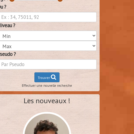
u ?
iveau ?
seudo ?
Trouver
Effectuer une nouvelle recherche
Les nouveaux !