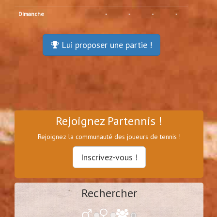
Dimanche
-
-
-
-
Lui proposer une partie !
Rejoignez Partennis !
Rejoignez la communauté des joueurs de tennis !
Inscrivez-vous !
Rechercher