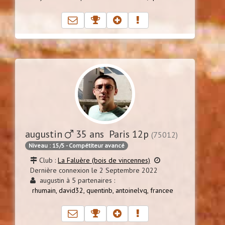
augustin
35 ans Paris 12p
(75012)
Niveau : 15/5 - Compétiteur avancé
Club :
La Faluère (bois de vincennes)
Dernière connexion le 2 Septembre 2022
augustin à 5 partenaires :
rhumain,
david32,
quentinb,
antoinelvq,
francee