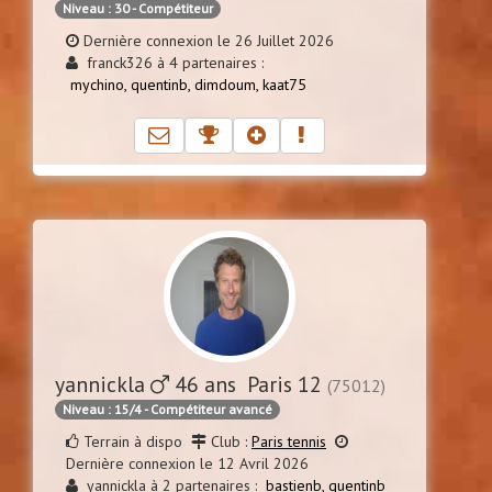
Niveau : 30 - Compétiteur
Dernière connexion le 26 Juillet 2026
franck326 à 4 partenaires :
mychino,
quentinb,
dimdoum,
kaat75
yannickla
46 ans Paris 12
(75012)
Niveau : 15/4 - Compétiteur avancé
Terrain à dispo
Club :
Paris tennis
Dernière connexion le 12 Avril 2026
yannickla à 2 partenaires :
bastienb,
quentinb