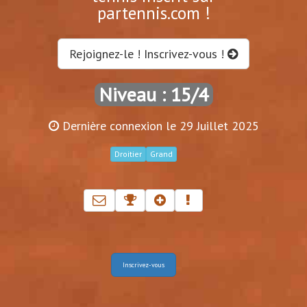
partennis.com !
Rejoignez-le ! Inscrivez-vous !
Niveau : 15/4
Dernière connexion le 29 Juillet 2025
Droitier
Grand
Inscrivez-vous