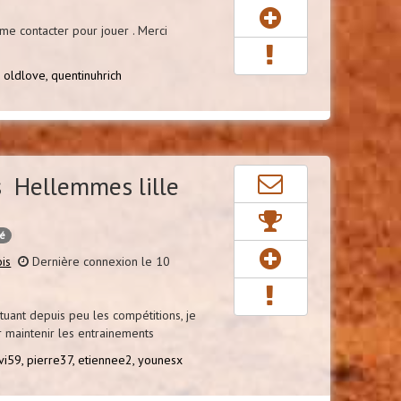
me contacter pour jouer . Merci
,
oldlove,
quentinuhrich
 Hellemmes lille
cé
is
Dernière connexion le 10
tuant depuis peu les compétitions, je
 maintenir les entrainements
vi59,
pierre37,
etiennee2,
younesx