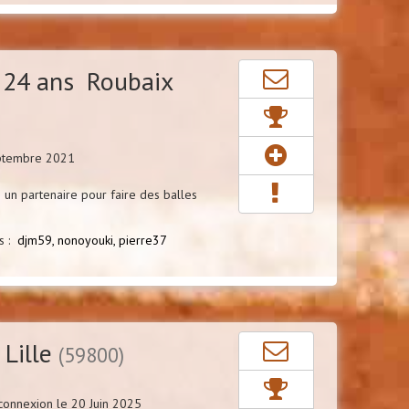
24 ans Roubaix
eptembre 2021
un partenaire pour faire des balles
es :
djm59,
nonoyouki,
pierre37
Lille
(59800)
connexion le 20 Juin 2025