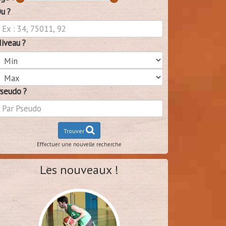
u ?
iveau ?
seudo ?
Trouver
Effectuer une nouvelle recherche
Les nouveaux !