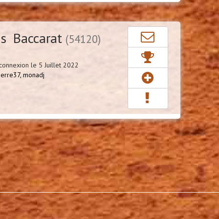
s Baccarat
(54120)
onnexion le 5 Juillet 2022
ierre37,
monadj