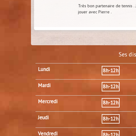
Très bon partenaire de tennis . 
jouer avec Pierre .
Ses di
Lundi
8h-12h
Mardi
8h-12h
Mercredi
8h-12h
Jeudi
8h-12h
Vendredi
8h-12h