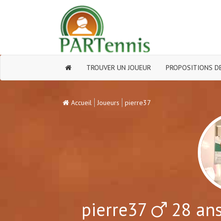
TROUVER UN JOUEUR
PROPOSITIONS DE
Accueil
Joueurs
pierre37
pierre37
28 ans