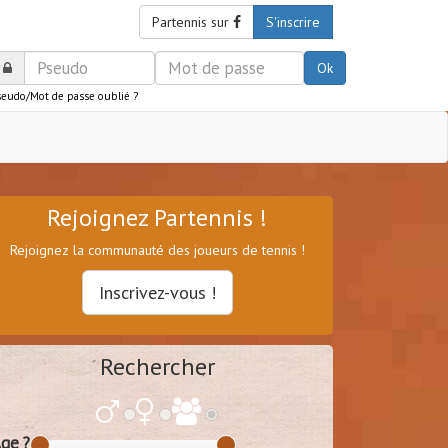
Partennis sur
S'inscrire
Ok
seudo/Mot de passe oublié ?
Rejoignez Partennis !
Rejoignez la communauté des joueurs de tennis !
Inscrivez-vous !
Rechercher
ge ?