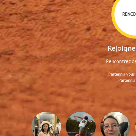
RENCO
Rejoignez
Rencontrez de
Partennis vous
Partennis