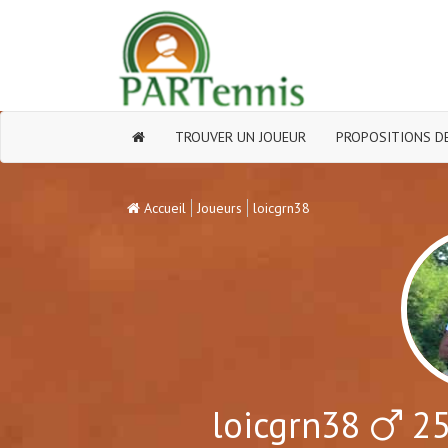
TROUVER UN JOUEUR
PROPOSITIONS DE
Accueil
Joueurs
loicgrn38
loicgrn38
25