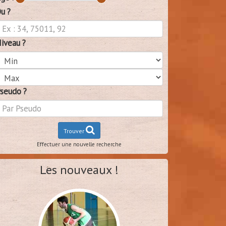
u ?
iveau ?
seudo ?
Trouver
Effectuer une nouvelle recherche
Les nouveaux !