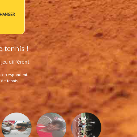
HANGER
e tennis !
jeu différent.
 correspondent.
 de tennis