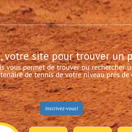
, votre site pour trouver un 
is vous permet de trouver ou rechercher u
tenaire de tennis de votre niveau près de 
Inscrivez-vous!