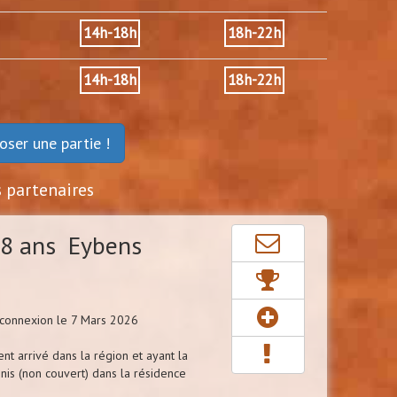
14h-18h
18h-22h
14h-18h
18h-22h
oser une partie !
s partenaires
8 ans Eybens
connexion le 7 Mars 2026
 arrivé dans la région et ayant la
nnis (non couvert) dans la résidence