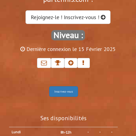
Rejoignez-le ! Inscrivez-vous !
Niveau :
Dernière connexion le 15 Février 2025
Inscrivez-vous
Ses disponibilités
Lundi
-
-
-
8h-12h