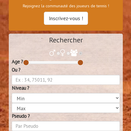
Rejoignez la communauté des joueurs de tennis !
Inscrivez-vous !
Rechercher
Age ?
Ou ?
Niveau ?
Pseudo ?