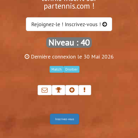
partennis.com !
Rejoignez-le ! Inscrivez-vous !
Niveau : 40
Dernière connexion le 30 Mai 2026
Match
Droitier
Inscrivez-vous