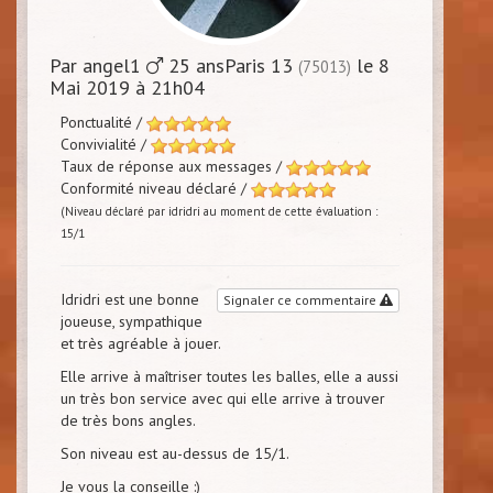
Par angel1
25 ansParis 13
le 8
(75013)
Mai 2019 à 21h04
Ponctualité /
Convivialité /
Taux de réponse aux messages /
Conformité niveau déclaré /
(Niveau déclaré par idridri au moment de cette évaluation :
15/1
Idridri est une bonne
Signaler ce commentaire
joueuse, sympathique
et très agréable à jouer.
Elle arrive à maîtriser toutes les balles, elle a aussi
un très bon service avec qui elle arrive à trouver
de très bons angles.
Son niveau est au-dessus de 15/1.
Je vous la conseille :)