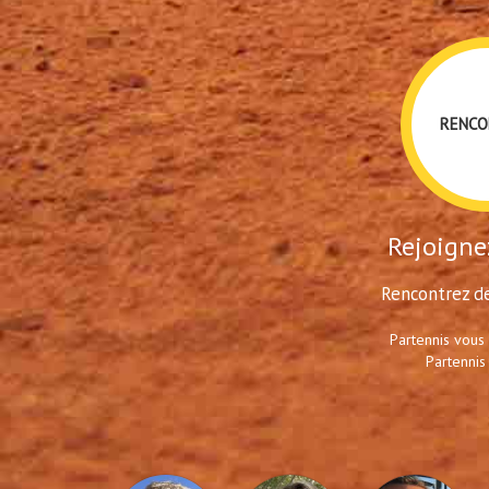
RENCO
Rejoignez
Rencontrez de
Partennis vous
Partennis