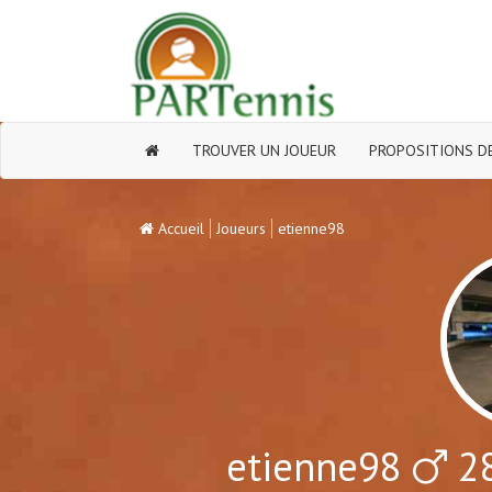
TROUVER UN JOUEUR
PROPOSITIONS DE
Accueil
Joueurs
etienne98
etienne98
28