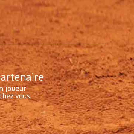
partenaire
n joueur
chez vous.