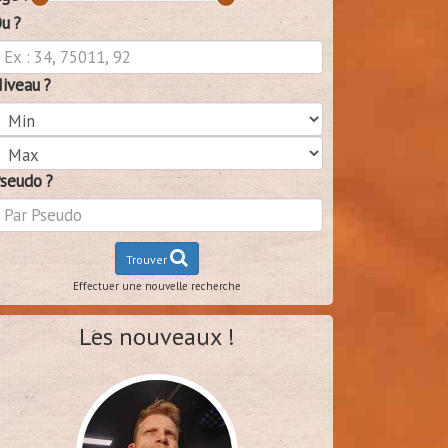
u ?
iveau ?
seudo ?
Trouver
Effectuer une nouvelle recherche
Les nouveaux !