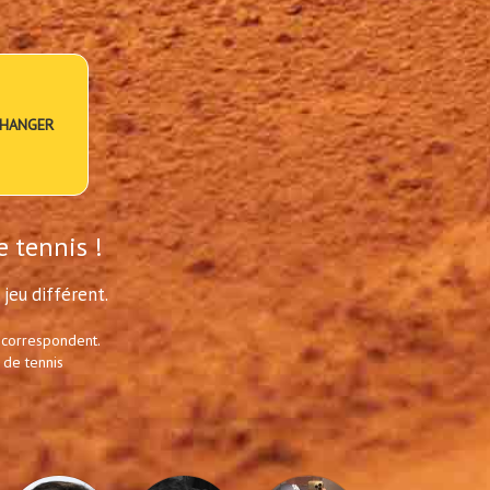
HANGER
e tennis !
jeu différent.
 correspondent.
 de tennis