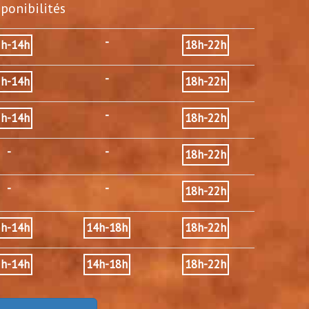
sponibilités
-
2h-14h
18h-22h
-
2h-14h
18h-22h
-
2h-14h
18h-22h
-
-
18h-22h
-
-
18h-22h
2h-14h
14h-18h
18h-22h
2h-14h
14h-18h
18h-22h