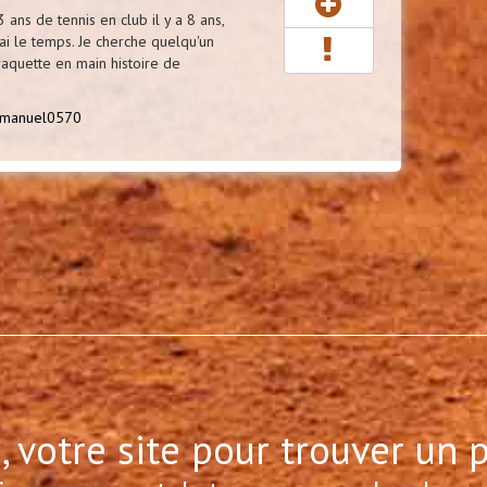
t 3 ans de tennis en club il y a 8 ans,
'ai le temps. Je cherche quelqu'un
raquette en main histoire de
manuel0570
, votre site pour trouver un 