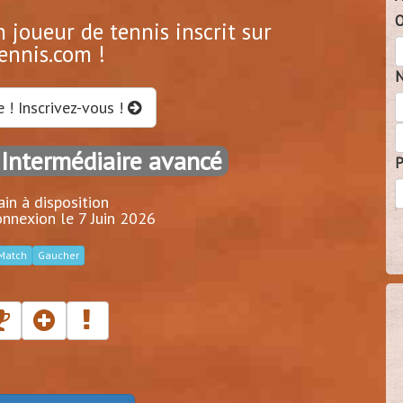
O
joueur de tennis inscrit sur
ennis.com !
N
e ! Inscrivez-vous !
 Intermédiaire avancé
P
ain à disposition
nnexion le 7 Juin 2026
Match
Gaucher