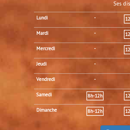
Ses di
Lundi
-
1
Mardi
-
1
Mercredi
-
1
Jeudi
-
Vendredi
-
Samedi
8h-12h
1
Dimanche
8h-12h
1