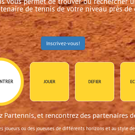
is vous permet de trouver ou rechercher u
tenaire de tennis de votre niveau près de 
Inscrivez-vous!
NTRER
JOUER
DEFIER
EC
 Partennis, et rencontrez des partenaires d
s joueurs ou des joueuses de différents horizons et au style de 