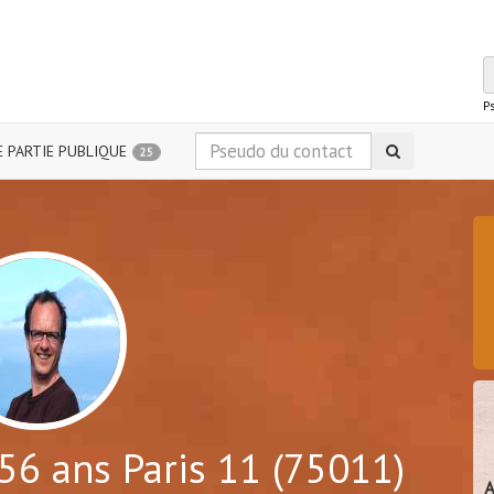
P
 PARTIE PUBLIQUE
25
56 ans Paris 11 (75011)
A