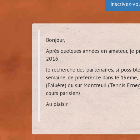
Inscrivez-v
mar
Bonjour,
(
Vanv
Après quelques années en amateur, je p
2016.
Je recherche des partenaires, si possible
semaine, de préférence dans le 19ème
(Faluère) ou sur Montreuil (Tennis Erneg
cours parisiens.
Au plaisir !