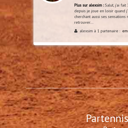
Plus sur alexsim :
Salut, j'ai fai
depuis je joue en loisir quand j
cherchant aussi ses sensations 
retrouver...
alexsim à 1 partenaire :
em
Partennis