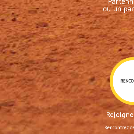
Partenn
ou un par
RENCO
Rejoignez
Rencontrez de