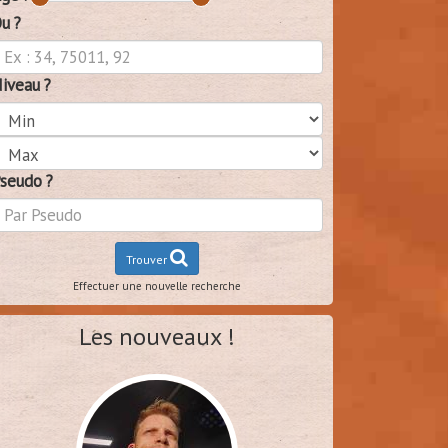
u ?
iveau ?
seudo ?
Trouver
Effectuer une nouvelle recherche
Les nouveaux !