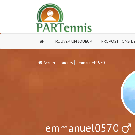
TROUVER UN JOUEUR
PROPOSITIONS DE
Accueil
Joueurs
emmanuel0570
emmanuel0570