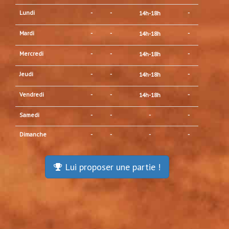
Lundi
-
-
-
14h-18h
Mardi
-
-
-
14h-18h
Mercredi
-
-
-
14h-18h
Jeudi
-
-
-
14h-18h
Vendredi
-
-
-
14h-18h
Samedi
-
-
-
-
Dimanche
-
-
-
-
Lui proposer une partie !