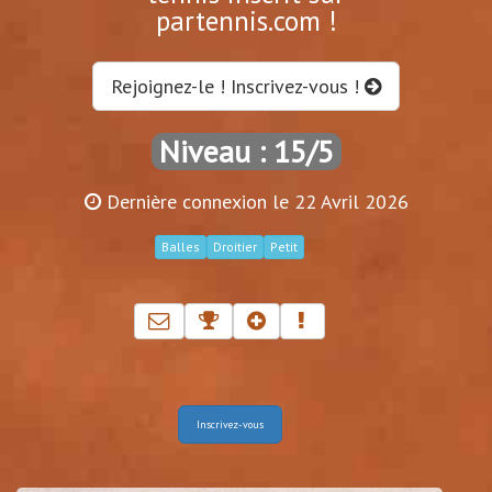
partennis.com !
Rejoignez-le ! Inscrivez-vous !
Niveau : 15/5
Dernière connexion le 22 Avril 2026
Balles
Droitier
Petit
Inscrivez-vous