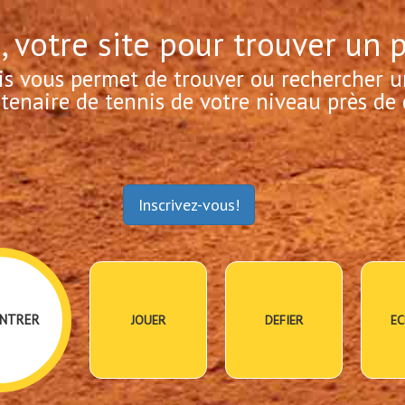
, votre site pour trouver un 
is vous permet de trouver ou rechercher u
tenaire de tennis de votre niveau près de 
Inscrivez-vous!
NTRER
JOUER
DEFIER
EC