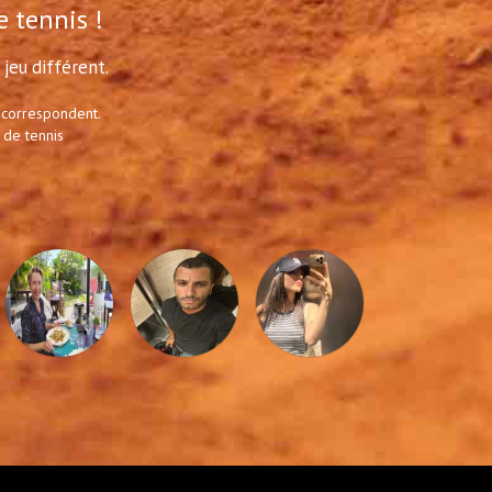
e tennis !
jeu différent.
 correspondent.
 de tennis