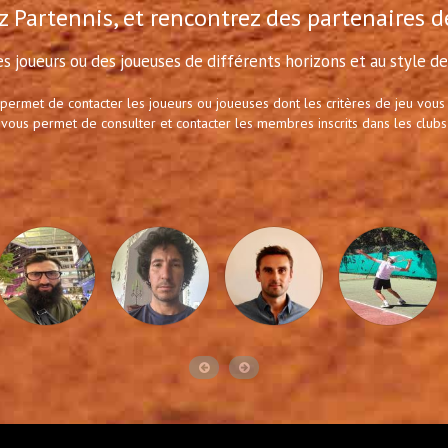
 Partennis, et rencontrez des partenaires d
s joueurs ou des joueuses de différents horizons et au style de 
 permet de contacter les joueurs ou joueuses dont les critères de jeu vous
 vous permet de consulter et contacter les membres inscrits dans les clubs