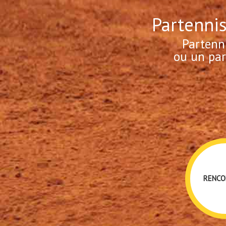
Partennis
Partenn
ou un par
RENCO