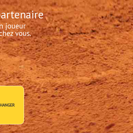
partenaire
n joueur
chez vous.
HANGER