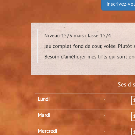
Inscrivez-v
Niveau 15/3 mais classé 15/4
jeu complet fond de cour, volée. Plutôt 
Besoin d'améliorer mes lifts qui sont en
Ses di
Lundi
-
Mardi
-
Mercredi
-