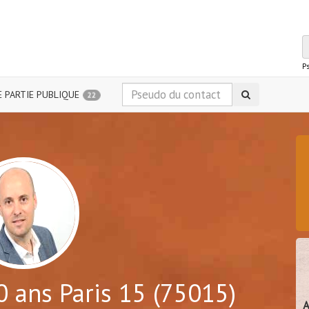
P
 PARTIE PUBLIQUE
22
 ans Paris 15 (75015)
A