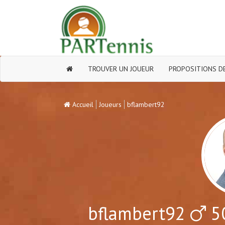
TROUVER UN JOUEUR
PROPOSITIONS DE
Accueil
Joueurs
bflambert92
bflambert92
50