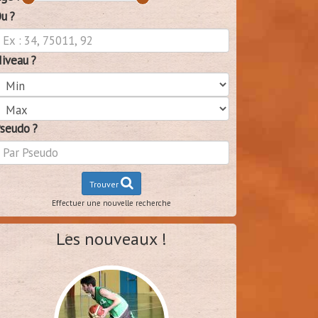
u ?
iveau ?
seudo ?
Trouver
Effectuer une nouvelle recherche
Les nouveaux !