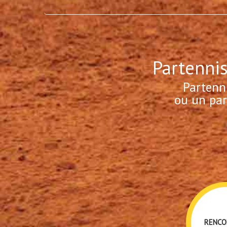
Partennis
Partenn
ou un par
RENCO