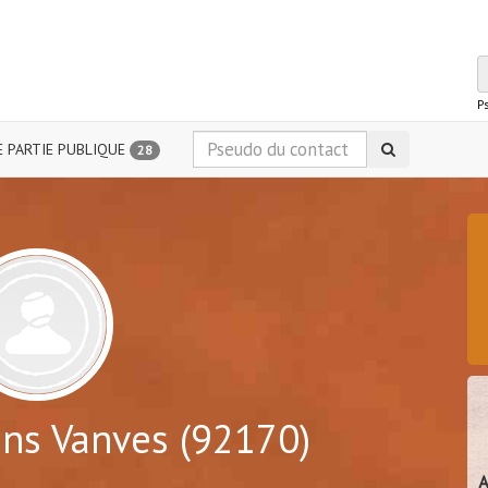
P
 PARTIE PUBLIQUE
28
ns Vanves (92170)
A