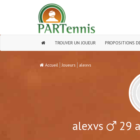
TROUVER UN JOUEUR
PROPOSITIONS DE
Accueil
Joueurs
alexvs
alexvs
29 a