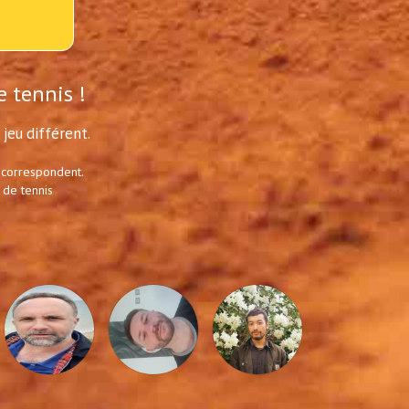
e tennis !
jeu différent.
 correspondent.
 de tennis