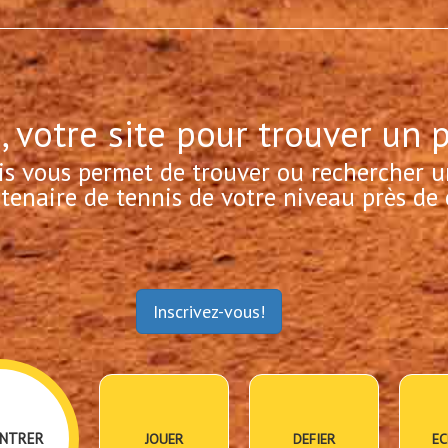
, votre site pour trouver un 
is vous permet de trouver ou rechercher u
tenaire de tennis de votre niveau près de 
Inscrivez-vous!
NTRER
JOUER
DEFIER
EC