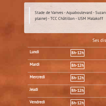
Stade de Vanves - Aquaboulevard - Suzann
plaine) - TCC Châtillon - USM Malakoff
Ses di
Lundi
8h-12h
Mardi
8h-12h
Mercredi
8h-12h
Jeudi
8h-12h
Vendredi
8h-12h