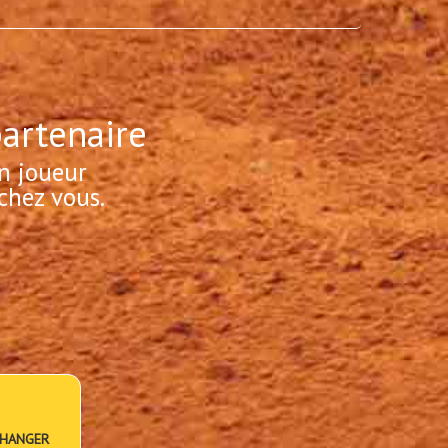
partenaire
n joueur
chez vous.
HANGER