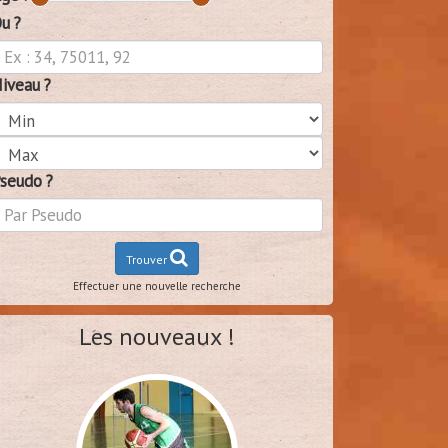
u ?
iveau ?
seudo ?
Trouver
Effectuer une nouvelle recherche
Les nouveaux !