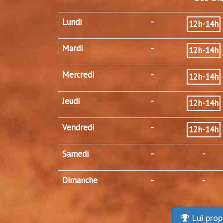
Lundi
-
12h-14h
Mardi
-
12h-14h
Mercredi
-
12h-14h
Jeudi
-
12h-14h
Vendredi
-
12h-14h
Samedi
-
-
Dimanche
-
-
Lui prop