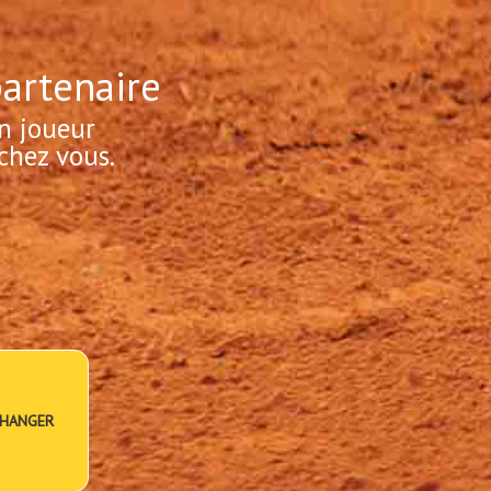
partenaire
n joueur
chez vous.
HANGER