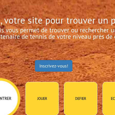
, votre site pour trouver un 
is vous permet de trouver ou rechercher u
tenaire de tennis de votre niveau près de 
Inscrivez-vous!
NTRER
JOUER
DEFIER
EC