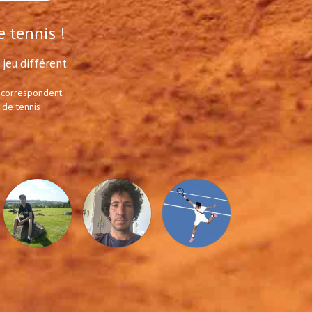
e tennis !
jeu différent.
 correspondent.
 de tennis