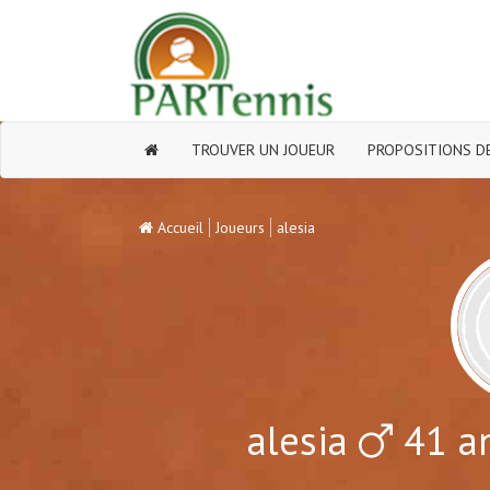
TROUVER UN JOUEUR
PROPOSITIONS DE
Accueil
Joueurs
alesia
alesia
41 an