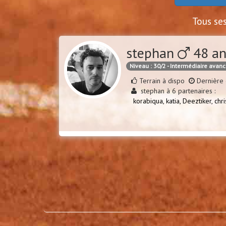
Tous se
stephan
48 an
Niveau : 30/2 - Intermédiaire avan
Terrain à dispo
Dernière 
stephan à 6 partenaires :
korabiqua,
katia,
Deeztiker,
chr