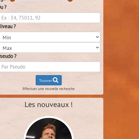
u ?
iveau ?
seudo ?
Trouver
Effectuer une nouvelle recherche
Les nouveaux !