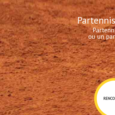
Partennis
Partenn
ou un par
RENCO