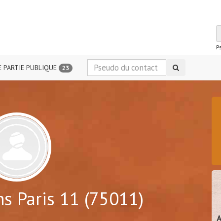
P
 PARTIE PUBLIQUE
23
s Paris 11 (75011)
A