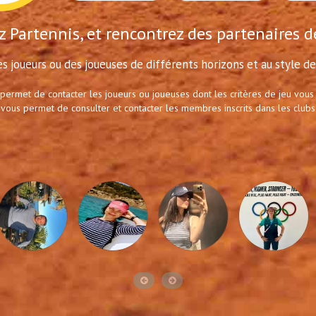
 Partennis, et rencontrez des partenaires d
s joueurs ou des joueuses de différents horizons et au style de 
 permet de contacter les joueurs ou joueuses dont les critères de jeu vous
 vous permet de consulter et contacter les membres inscrits dans les clubs