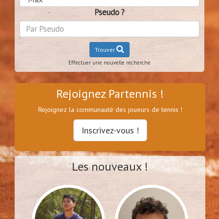
Pseudo ?
Trouver
Effectuer une nouvelle recherche
Rejoignez Partennis !
Rejoignez la communauté des joueurs de tennis !
Inscrivez-vous !
Les nouveaux !